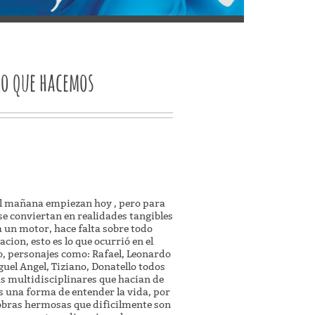
lo que hacemos
A
el mañana empiezan hoy , pero para
 se conviertan en realidades tangibles
a un motor, hace falta sobre todo
cion, esto es lo que ocurrió en el
, personajes como: Rafael, Leonardo
guel Angel, Tiziano, Donatello todos
tas multidisciplinares que hacian de
s una forma de entender la vida, por
obras hermosas que dificilmente son