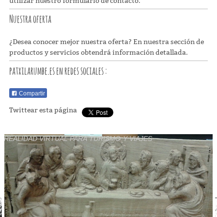
utilizar nuestro formulario de contacto.
Nuestra oferta
¿Desea conocer mejor nuestra oferta? En nuestra sección de
productos y servicios obtendrá información detallada.
patxilarumbe.es
en redes sociales :
Compartir
Twittear esta página
REALIDAD VIRTUAL PARA TURISMO Y VIAJES