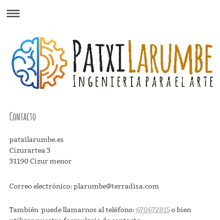
Contacto
patxilarumbe.es
Cizurartea
3
31190
Cizur menor
Correo electrónico:
plarumbe@terradisa.com
También puede llamarnos al teléfono:
670672815
o bien